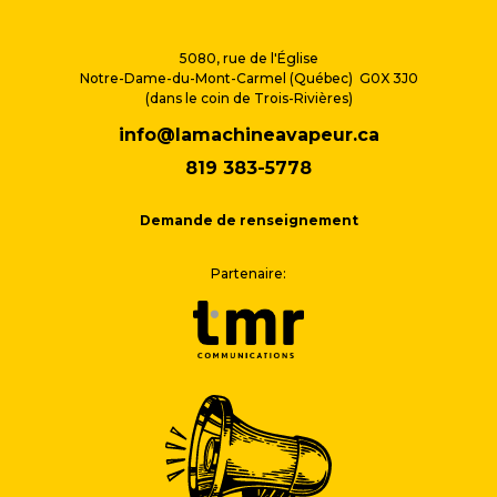
5080, rue de l'Église
Notre-Dame-du-Mont-Carmel (Québec) G0X 3J0
(dans le coin de Trois-Rivières)
info@lamachineavapeur.ca
819 383-5778
Demande de renseignement
Partenaire: