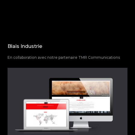
×
Blais Industrie
En collaboration avec notre partenaire TMR Communications
ACCUEIL