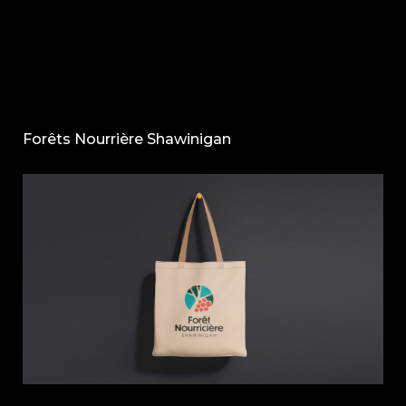
×
Forêts Nourrière Shawinigan
ACCUEIL