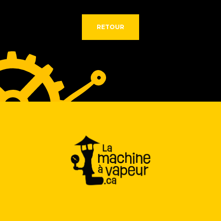
SERVICES
RETOUR
RÉALISATIONS
CONTACT