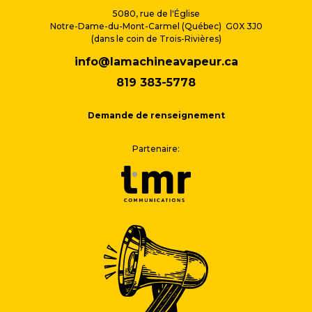
5080, rue de l'Église
Notre-Dame-du-Mont-Carmel (Québec) G0X 3J0
(dans le coin de Trois-Rivières)
info@lamachineavapeur.ca
819 383-5778
Demande de renseignement
Partenaire: